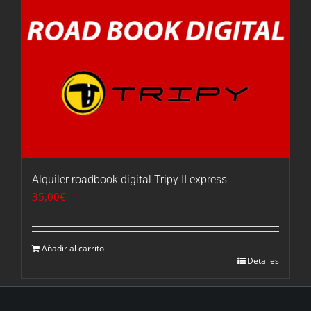
Alquiler roadbook digital Tripy II express
35,00
€
Añadir al carrito
Detalles