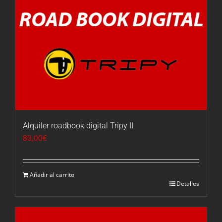
Alquiler roadbook digital Tripy II
80,00
€
Añadir al carrito
Detalles