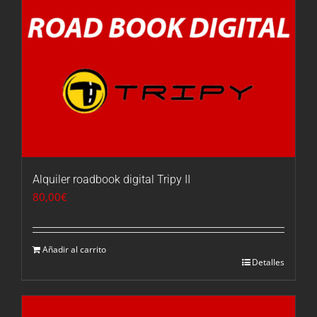
Alquiler roadbook digital Tripy II
80,00
€
Añadir al carrito
Detalles