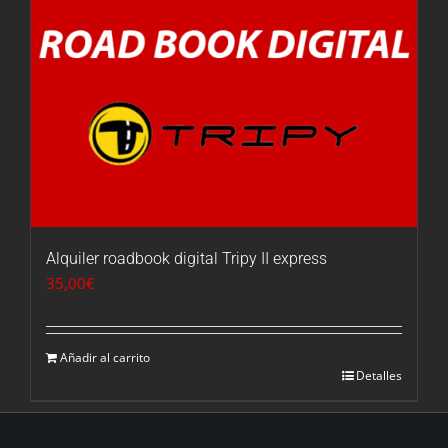
Alquiler roadbook digital Tripy II express
35,00
€
Añadir al carrito
Detalles