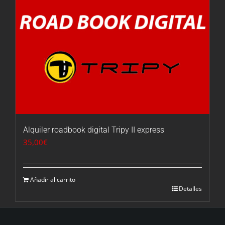
Alquiler roadbook digital Tripy II express
35,00
€
Añadir al carrito
Detalles