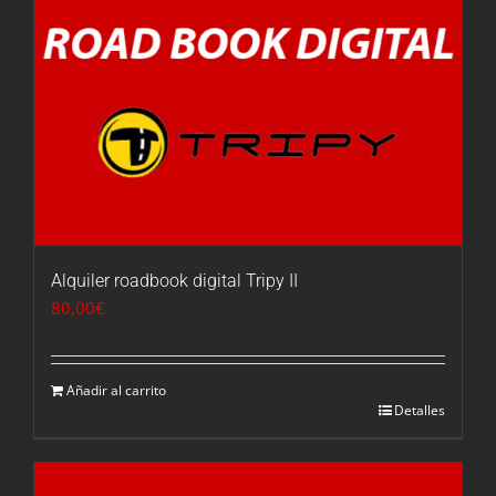
Alquiler roadbook digital Tripy II
80,00
€
Añadir al carrito
Detalles