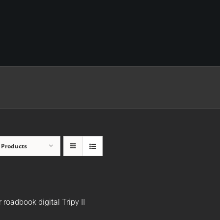
 Products
r roadbook digital Tripy II