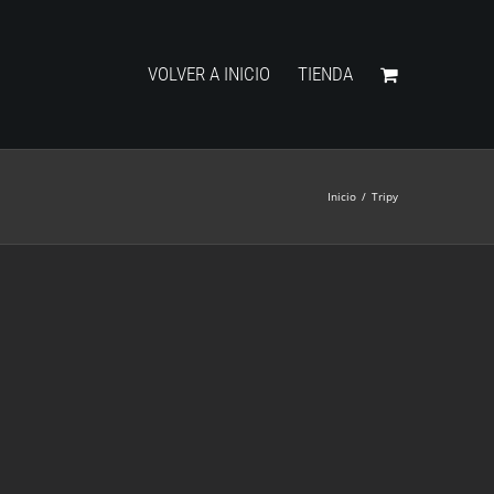
VOLVER A INICIO
TIENDA
Inicio
/
Tripy