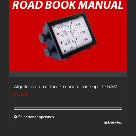
Alquiler caja roadbook manual con soporte RAM
45,00
€
Seleccionar opciones
Detalles