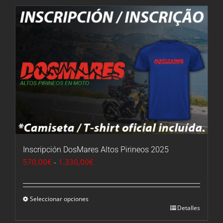
Inscripción DosMares Altos Pirineos 2025
Rango
570,00
€
-
1.330,00
€
de
precios:
desde
Seleccionar opciones
Detalles
570,00€