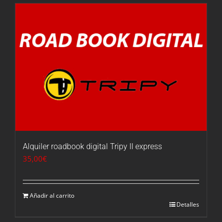
Alquiler roadbook digital Tripy II express
35,00
€
Añadir al carrito
Detalles