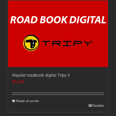
Alquiler roadbook digital Tripy II
80,00
€
Añadir al carrito
Detalles