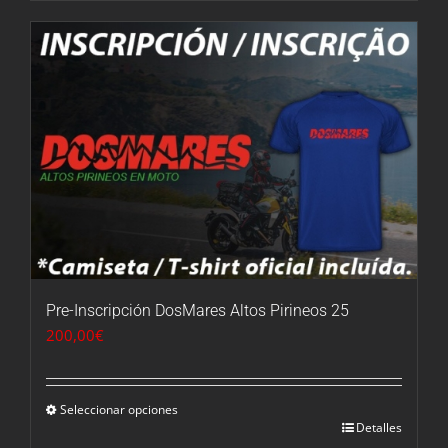
hasta
175,00€
Pre-Inscripción DosMares Altos Pirineos 25
200,00
€
Seleccionar opciones
Detalles