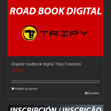
Alquiler roadbook digital Tripy II express
35,00
€
Añadir al carrito
Detalles