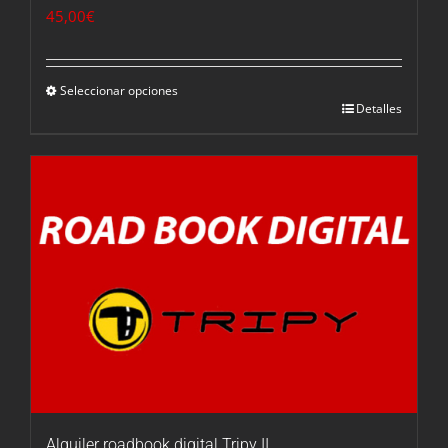
45,00
€
Seleccionar opciones
Detalles
Alquiler roadbook digital Tripy II