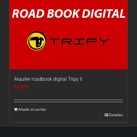
Alquiler roadbook digital Tripy II
80,00
€
Añadir al carrito
Detalles