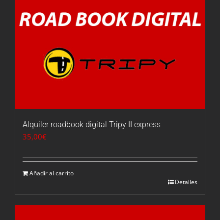
Alquiler roadbook digital Tripy II express
35,00
€
Añadir al carrito
Detalles