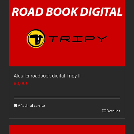
Alquiler roadbook digital Tripy II
80,00
€
Añadir al carrito
Detalles