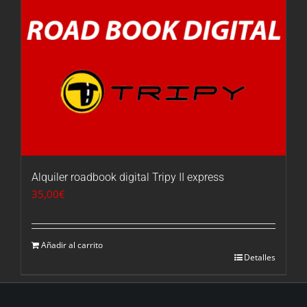
Alquiler roadbook digital Tripy II express
35,00
€
Añadir al carrito
Detalles