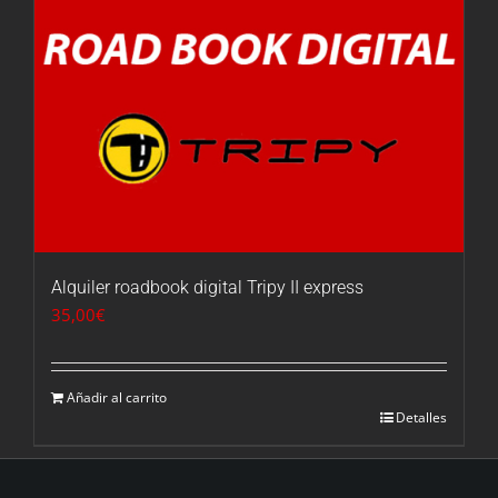
Alquiler roadbook digital Tripy II express
35,00
€
Añadir al carrito
Detalles