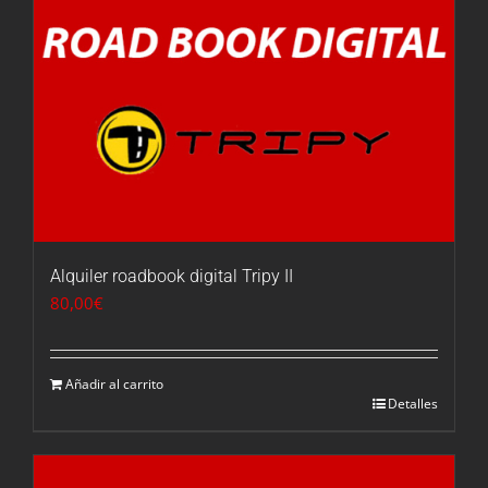
Alquiler roadbook digital Tripy II
80,00
€
Añadir al carrito
Detalles