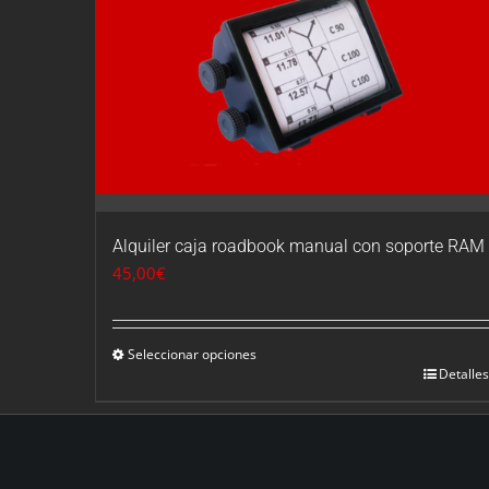
Alquiler caja roadbook manual con soporte RAM
45,00
€
Seleccionar opciones
Detalles