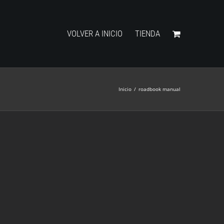
VOLVER A INICIO
TIENDA
Inicio
/
roadbook manual