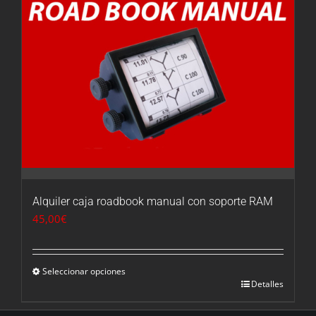
Alquiler caja roadbook manual con soporte RAM
45,00
€
Seleccionar opciones
Detalles