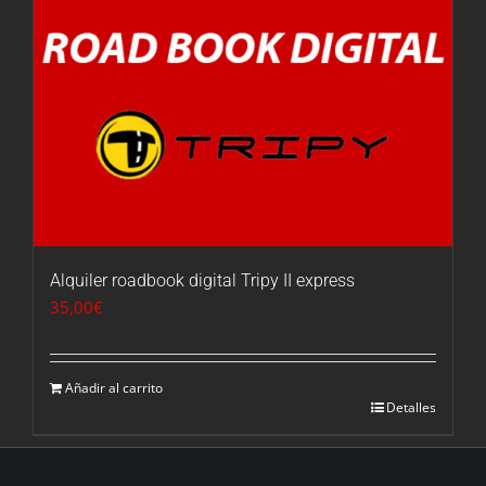
Alquiler roadbook digital Tripy II express
35,00
€
Añadir al carrito
Detalles