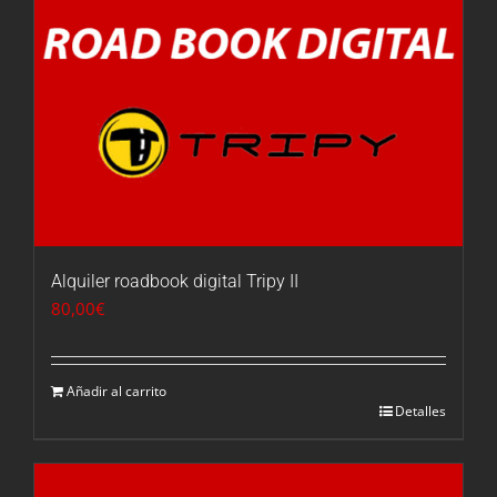
Alquiler roadbook digital Tripy II
80,00
€
Añadir al carrito
Detalles