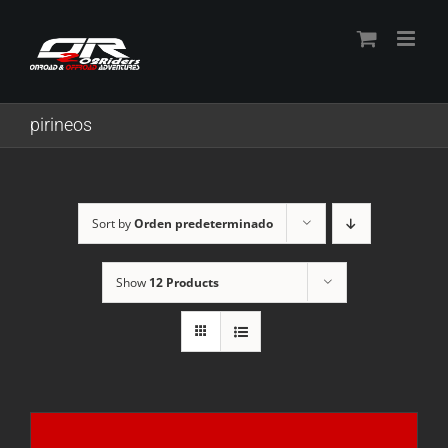
Skip
to
content
pirineos
Sort by
Orden predeterminado
Show
12 Products