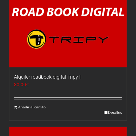
Alquiler roadbook digital Tripy II
80,00
€
Añadir al carrito
Detalles