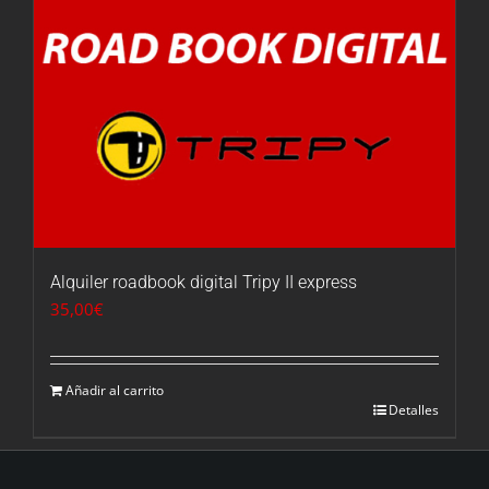
Alquiler roadbook digital Tripy II express
35,00
€
Añadir al carrito
Detalles