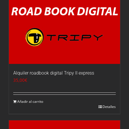
Alquiler roadbook digital Tripy II express
35,00
€
Añadir al carrito
Detalles