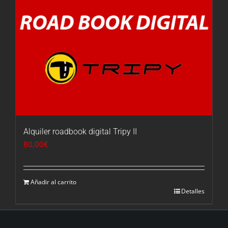
Alquiler roadbook digital Tripy II
80,00
€
Añadir al carrito
Detalles