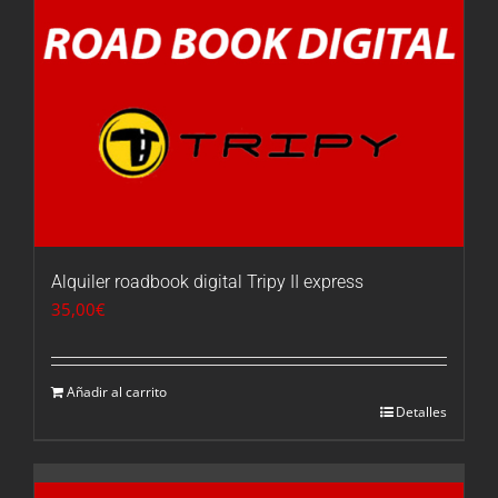
Alquiler roadbook digital Tripy II express
35,00
€
Añadir al carrito
Detalles