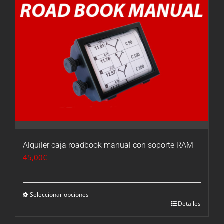
Alquiler caja roadbook manual con soporte RAM
45,00
€
Seleccionar opciones
Detalles