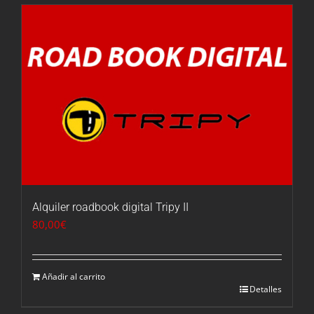
Alquiler roadbook digital Tripy II
80,00
€
Añadir al carrito
Detalles