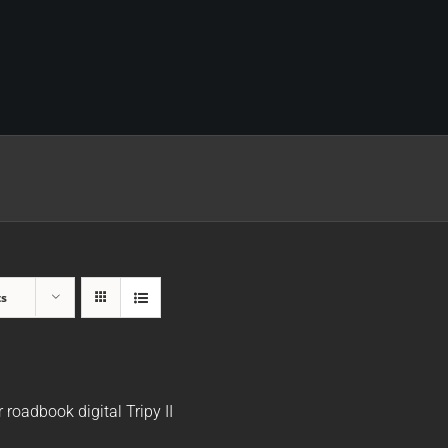
ts
r roadbook digital Tripy II