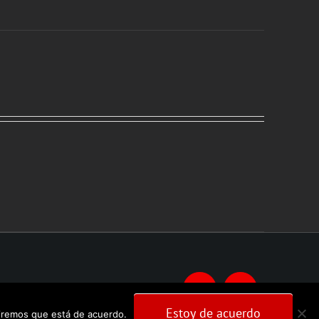
Facebook
Instagram
Estoy de acuerdo
umiremos que está de acuerdo.