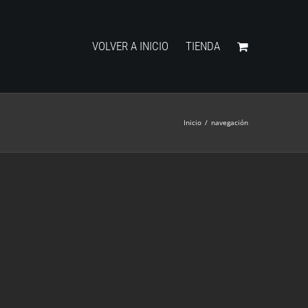
VOLVER A INICIO
TIENDA
Inicio
/
navegación