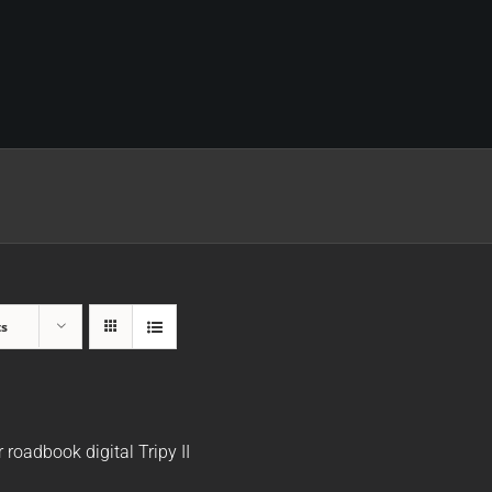
ts
r roadbook digital Tripy II