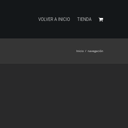
VOLVER A INICIO
TIENDA
Inicio
/
navegación