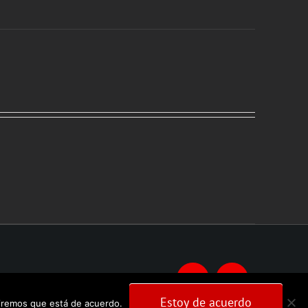
Facebook
Instagram
Estoy de acuerdo
umiremos que está de acuerdo.