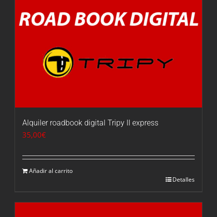
Alquiler roadbook digital Tripy II express
35,00
€
Añadir al carrito
Detalles