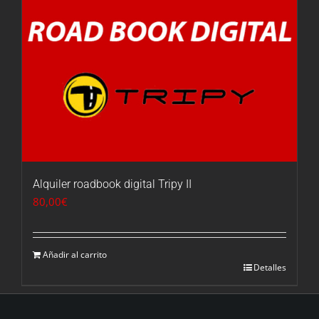
Alquiler roadbook digital Tripy II
80,00
€
Añadir al carrito
Detalles