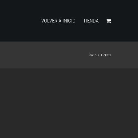
VOLVER A INICIO
TIENDA
Inicio
/
Tickets