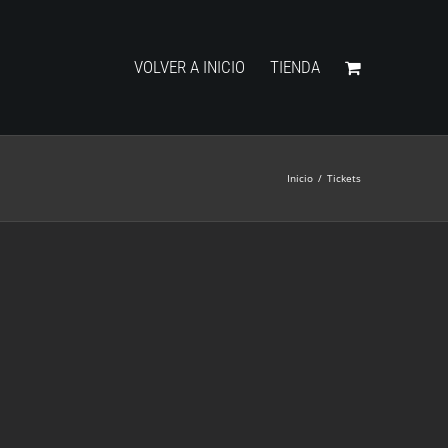
VOLVER A INICIO
TIENDA
Inicio
/
Tickets