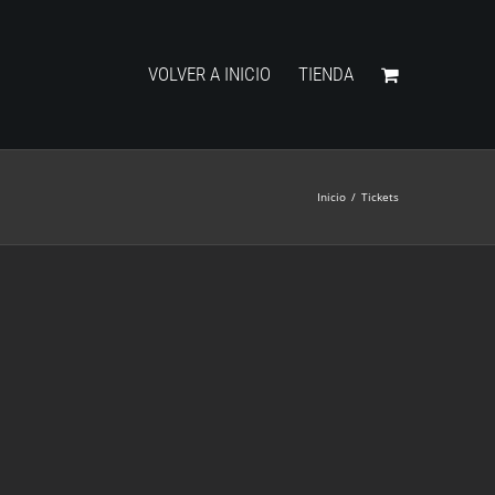
VOLVER A INICIO
TIENDA
Inicio
/
Tickets