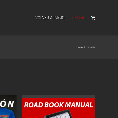
VOLVER A INICIO
TIENDA
Inicio
/
Tienda