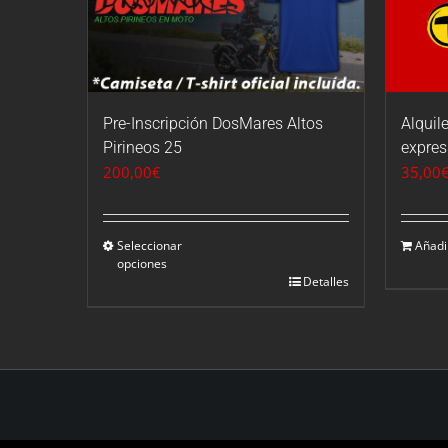
Alquile
Pre-Inscripción DosMares Altos
expres
Pirineos 25
35,00
200,00
€
Añadir
Seleccionar
opciones
Detalles