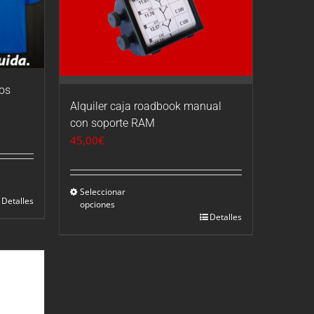
eos
Alquiler caja roadbook manual
con soporte RAM
45,00
€
Seleccionar
Detalles
opciones
Detalles