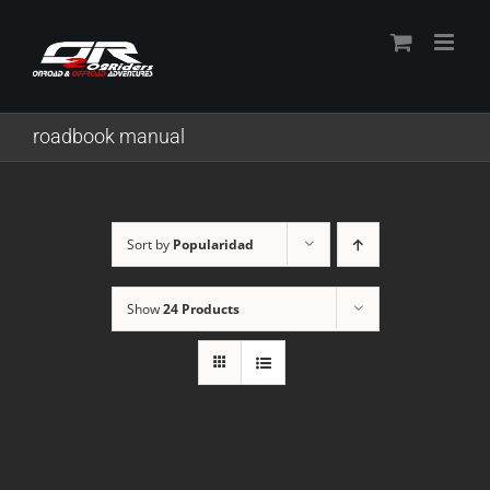
Skip
to
content
roadbook manual
Sort by
Popularidad
Show
24 Products