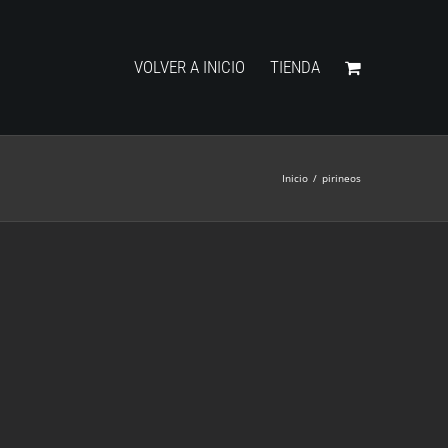
VOLVER A INICIO
TIENDA
Inicio
/
pirineos