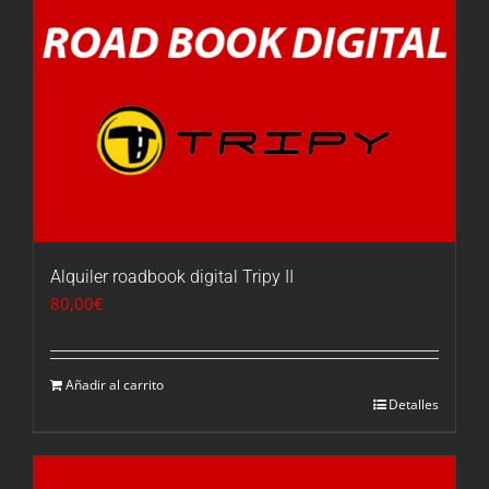
Alquiler roadbook digital Tripy II
80,00
€
Añadir al carrito
Detalles