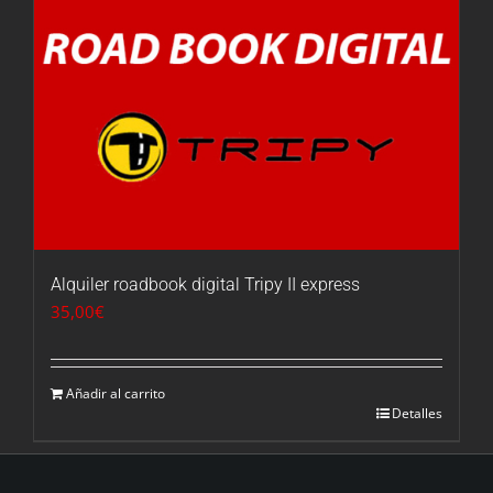
Alquiler roadbook digital Tripy II express
35,00
€
Añadir al carrito
Detalles