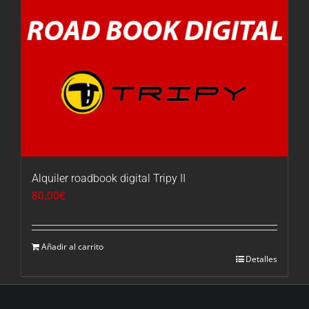
Alquiler roadbook digital Tripy II
80,00
€
Añadir al carrito
Detalles