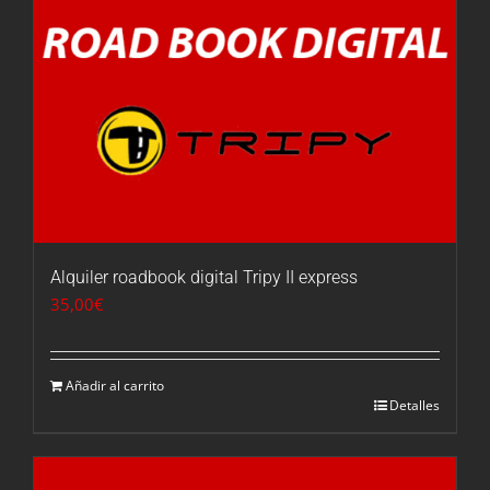
Alquiler roadbook digital Tripy II express
35,00
€
Añadir al carrito
Detalles