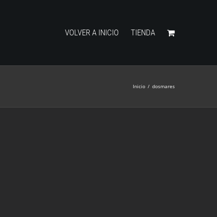
VOLVER A INICIO
TIENDA
Inicio
/
dosmares