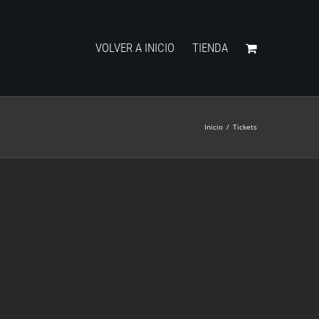
VOLVER A INICIO
TIENDA
Inicio
/
Tickets